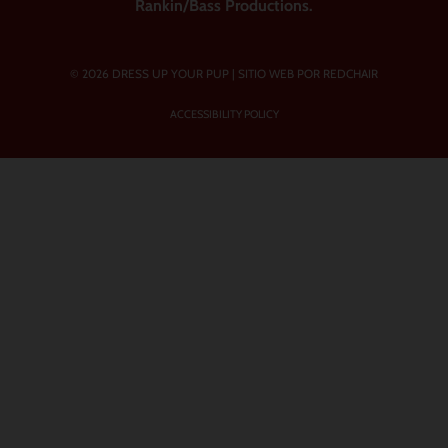
Rankin/Bass Productions.
© 2026 DRESS UP YOUR PUP |
SITIO WEB POR REDCHAIR
ACCESSIBILITY POLICY