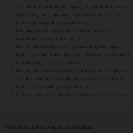
tamaños desde extrapequeño hasta extragrande. Entonces, ya
sea que tenga un chihuahua o un gran danés, tenemos un
pañuelo que se adaptará a su cachorro.
La bandana está hecha con una interfaz para que no se
amontone y siempre se vea fabulosa.
Nuestro pañuelo está hecho a mano con tela preencogida y
lavable a máquina. Puedes lavarlo en tu lavadora, luego ponerlo
en la secadora y está listo para usar.
Nuestro pañuelo es realmente reversible con un estampado en
un lado y un gráfico termoadhesivo en el reverso, por lo que
obtienes dos pañuelos por el precio de uno.
Puedes personalizar tu bandana con el nombre de tu cachorro.
Para ver sus puntos Pup, por favor
Acceso