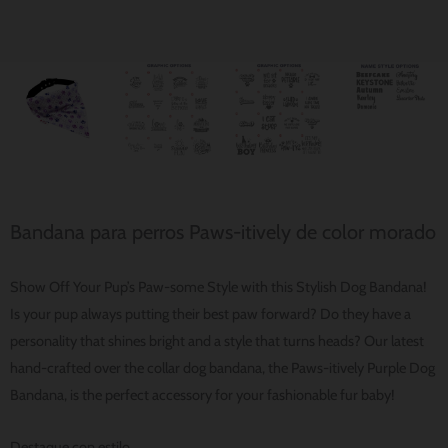
Bandana para perros Paws-itively de color morado
Show Off Your Pup’s Paw-some Style with this Stylish Dog Bandana!
Is your pup always putting their best paw forward? Do they have a
personality that shines bright and a style that turns heads? Our latest
hand-crafted over the collar dog bandana, the Paws-itively Purple Dog
Bandana, is the perfect accessory for your fashionable fur baby!
Destaque con estilo