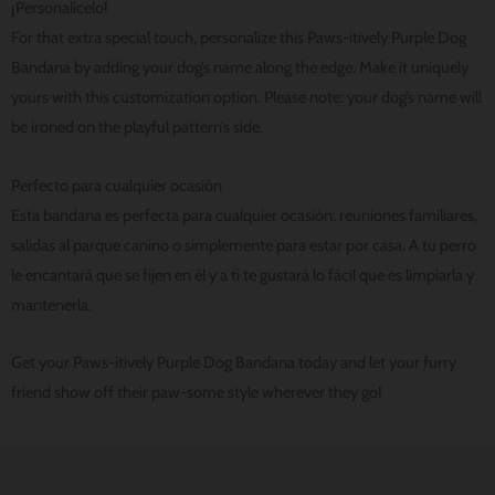
¡Personalícelo!
For that extra special touch, personalize this Paws-itively Purple Dog
Bandana by adding your dog’s name along the edge. Make it uniquely
yours with this customization option. Please note: your dog’s name will
be ironed on the playful pattern’s side.
Perfecto para cualquier ocasión
Esta bandana es perfecta para cualquier ocasión: reuniones familiares,
salidas al parque canino o simplemente para estar por casa. A tu perro
le encantará que se fijen en él y a ti te gustará lo fácil que es limpiarla y
mantenerla.
Get your Paws-itively Purple Dog Bandana today and let your furry
friend show off their paw-some style wherever they go!