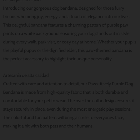
Introducing our gorgeous dog bandana, designed for those furry
friends who bring joy, energy, and a touch of elegance into our lives.
This delightful bandana features a charming pattern of purple paw
prints on a white background, ensuring your dog stands out in style
during every walk, park visit, or cozy day at home. Whether your pup is
the playful puppy or the dignified elder, this paw-themed bandana is
the perfect accessory to highlight their unique personality.
Artesanía de alta calidad
Crafted with care and attention to detail, our Paws-itively Purple Dog
Bandana is made from high-quality fabric that is both durable and
comfortable for your pet to wear. The over the collar design ensures it
stays securely in place, even during the most energetic play sessions.
The colorful and fun pattern will bring a smile to everyone’s face,
making it a hit with both pets and their humans.