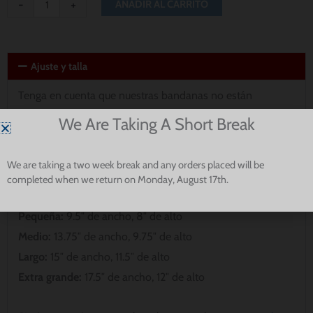
-
+
AÑADIR AL CARRITO
Ajuste y talla
Tenga en cuenta que nuestras bandanas no están
diseñadas para rodear completamente el cuello de su
We Are Taking A Short Break
perro. Por favor, mide para asegurar el mejor ajuste para tu
cachorro.
We are taking a two week break and any orders placed will be
completed when we return on Monday, August 17th.
Extra Pequeño:
8″ de ancho, 5″ de alto
Pequeña:
9.5″ de ancho, 8″ de alto
Medio:
13.75″ de ancho, 9.75″ de alto
Largo:
15″ de ancho, 11.5″ de alto
Extra grande:
17.5″ de ancho, 12″ de alto