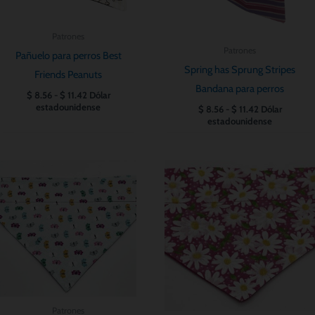
Patrones
Patrones
Pañuelo para perros Best
Spring has Sprung Stripes
Friends Peanuts
Bandana para perros
$
8.56
-
$
11.42
Dólar
estadounidense
$
8.56
-
$
11.42
Dólar
estadounidense
Rango
Rango
de
de
precios:
precios:
desde
desde
$ 8.56
$ 8.56
hasta
hasta
$ 11.42
$ 11.42
Patrones