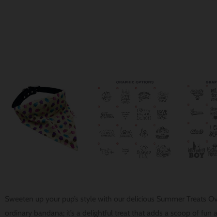
Sweeten up your pup’s style with our delicious Summer Treats O
ordinary bandana; it’s a delightful treat that adds a scoop of fun 