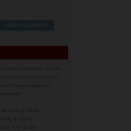
AÑADIR AL CARRITO
ue nuestras bandanas no están
dear completamente el cuello
avor, mide para asegurar el
tu cachorro.
 de ancho, 5″ de alto
ancho, 8″ de alto
ncho, 9.75″ de alto