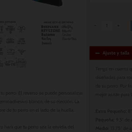
-
+
Ajuste y talla
Tenga en cuenta q
diseñadas para ro
de su perro. Por f
u perro. El reverso se puede personalizar
mejor ajuste para 
o termoadhesivo blanco, de su elección. La
 de tu perro en el lado de la huella.
Extra Pequeño:
8″
Pequeña:
9.5″ de 
o hará que tu perro sea la envidia del
Medio:
13.75″ de a