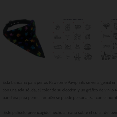
Esta bandana para perros Pawsome Pawprints se vería genial en t
con una tela sólida, el color de su elección y un gráfico de vinil
bandana para perros también se puede personalizar con el nombre
¡Este pañuelo preencogido, hecho a mano sobre el collar del perr