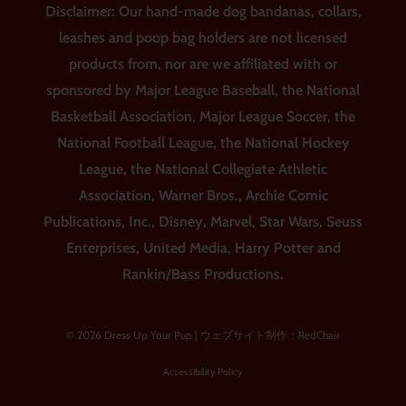
Disclaimer: Our hand-made dog bandanas, collars,
leashes and poop bag holders are not licensed
products from, nor are we affiliated with or
sponsored by Major League Baseball, the National
Basketball Association, Major League Soccer, the
National Football League, the National Hockey
League, the National Collegiate Athletic
Association, Warner Bros., Archie Comic
Publications, Inc., Disney, Marvel, Star Wars, Seuss
Enterprises, United Media, Harry Potter and
Rankin/Bass Productions.
© 2026 Dress Up Your Pup |
ウェブサイト制作：RedChair
Accessibility Policy