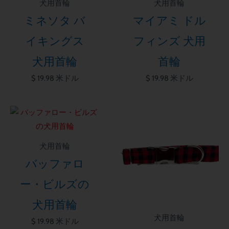
犬用首輪
犬用首輪
ミネソタ バ
マイアミ ドル
イキングス
フィンズ 犬用
犬用首輪
首輪
$
19.98
米ドル
$
19.98
米ドル
犬用首輪
バッファロ
ー・ビルズの
犬用首輪
犬用首輪
$
19.98
米ドル