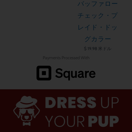
バッファロー
チェック・プ
レイド・ドッ
グカラー
$
19.98
米ドル
Payments Processed With