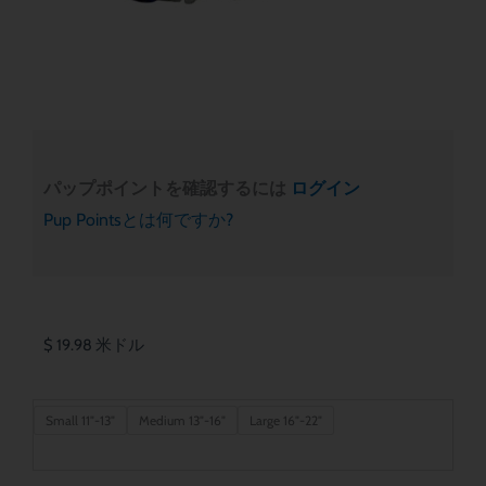
パップポイントを確認するには
ログイン
Pup Pointsとは何ですか?
$
19.98
米ドル
Los
Small 11"-13"
Medium 13"-16"
Large 16"-22"
Angeles
Dodgers