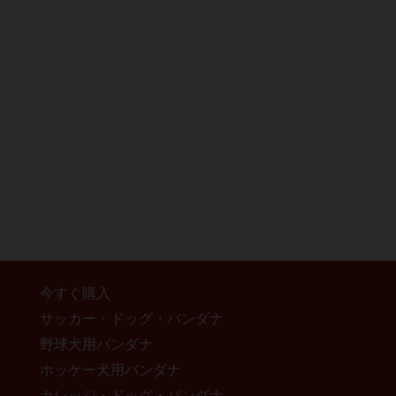
今すぐ購入
サッカー・ドッグ・バンダナ
野球犬用バンダナ
ホッケー犬用バンダナ
カレッジ・ドッグ・バンダナ