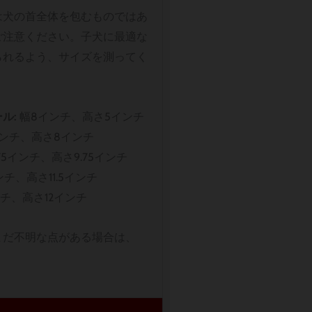
は犬の首全体を包むものではあ
ご注意ください。子犬に最適な
られるよう、サイズを測ってく
ル:
幅8インチ、高さ5インチ
インチ、高さ8インチ
.75インチ、高さ9.75インチ
ンチ、高さ11.5インチ
ンチ、高さ12インチ
まだ不明な点がある場合は、