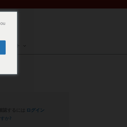
you
アカウント
確認するには
ログイン
ですか?