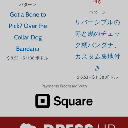
帯:
帯:
パターン
$ 8.53
$ 8.53
パターン
Got a Bone to
–
–
リバーシブルの
$ 11.38
$ 11.38
Pick? Over the
赤と黒のチェッ
Collar Dog
ク柄バンダナ、
Bandana
カスタム裏地付
$
8.53
–
$
11.38
米ドル
き
$
8.53
–
$
11.38
米ドル
Payments Processed With