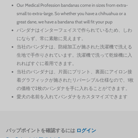
Our Medical Profession bandanas come in sizes from extra-
small to extra-large. So whether you have a chihuahua or a
great dane, we have a bandana that will fit your pup
バンダナはインターフェイスで作られているため、しわ
にならず、常に素敵に見えます。
当社のバンダナは、防縮加工が施された洗濯機で洗える
生地で手作りされています。洗濯機で洗って乾燥機に入
れればすぐに着用できます。
当社のバンダナは、片面にプリント、裏面にアイロン接
着グラフィックが施されたリバーシブル仕様なので、1枚
の価格で2枚のバンダナを手に入れることができます。
愛犬の名前を入れてバンダナをカスタマイズできます
パップポイントを確認するには
ログイン