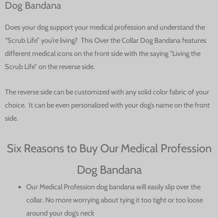
Dog Bandana
Does your dog support your medical profession and understand the
“Scrub Life” you’re living? This Over the Collar Dog Bandana features
different medical icons on the front side with the saying “Living the
Scrub Life” on the reverse side.
The reverse side can be customized with any solid color fabric of your
choice. It can be even personalized with your dog’s name on the front
side.
Six Reasons to Buy Our Medical Profession
Dog Bandana
Our Medical Profession dog bandana will easily slip over the
collar. No more worrying about tying it too tight or too loose
around your dog’s neck