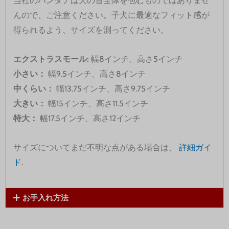
当社のバンダナは犬の首全体を包むものではありませ
んので、ご注意ください。子犬に最適なフィット感が
得られるよう、サイズを測ってください。
エクストラスモール:
幅8インチ、高さ5インチ
小さい：
幅9.5インチ、高さ8インチ
中くらい：
幅13.75インチ、高さ9.75インチ
大きい：
幅15インチ、高さ11.5インチ
特大：
幅17.5インチ、高さ12インチ
サイズについてまだ不明な点がある場合は、
詳細ガイ
ド
.
お手入れ方法