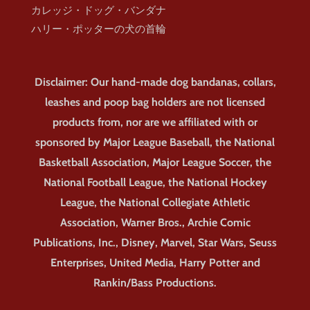
カレッジ・ドッグ・バンダナ
ハリー・ポッターの犬の首輪
Disclaimer: Our hand-made dog bandanas, collars,
leashes and poop bag holders are not licensed
products from, nor are we affiliated with or
sponsored by Major League Baseball, the National
Basketball Association, Major League Soccer, the
National Football League, the National Hockey
League, the National Collegiate Athletic
Association, Warner Bros., Archie Comic
Publications, Inc., Disney, Marvel, Star Wars, Seuss
Enterprises, United Media, Harry Potter and
Rankin/Bass Productions.