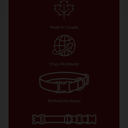
Made In Canada
Ships Worldwide
All Metal Hardware