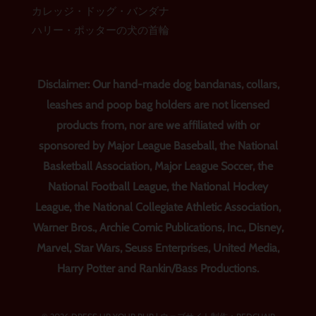
カレッジ・ドッグ・バンダナ
ハリー・ポッターの犬の首輪
Disclaimer: Our hand-made dog bandanas, collars,
leashes and poop bag holders are not licensed
products from, nor are we affiliated with or
sponsored by Major League Baseball, the National
Basketball Association, Major League Soccer, the
National Football League, the National Hockey
League, the National Collegiate Athletic Association,
Warner Bros., Archie Comic Publications, Inc., Disney,
Marvel, Star Wars, Seuss Enterprises, United Media,
Harry Potter and Rankin/Bass Productions.