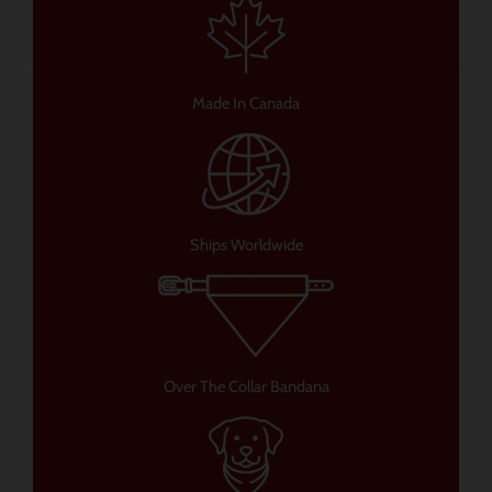
Made In Canada
Ships Worldwide
Over The Collar Bandana