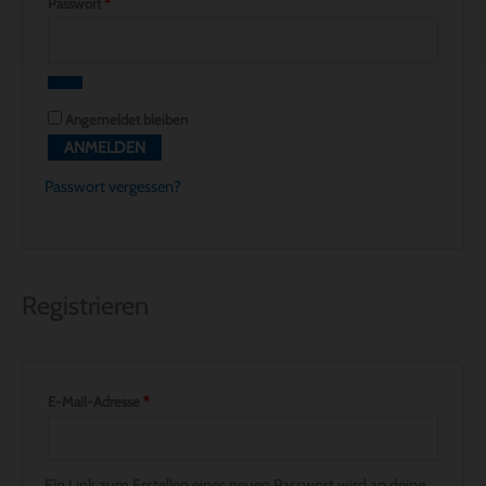
Passwort
*
Angemeldet bleiben
ANMELDEN
Passwort vergessen?
Registrieren
E-Mail-Adresse
*
Ein Link zum Erstellen eines neuen Passwort wird an deine