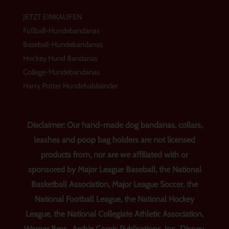
JETZT EINKAUFEN
Fußball-Hundebandanas
Baseball-Hundebandanas
Hockey Hund Bandanas
College-Hundebandanas
Harry Potter Hundehalsbänder
Disclaimer: Our hand-made dog bandanas, collars,
leashes and poop bag holders are not licensed
products from, nor are we affiliated with or
sponsored by Major League Baseball, the National
Basketball Association, Major League Soccer, the
National Football League, the National Hockey
League, the National Collegiate Athletic Association,
Warner Bros., Archie Comic Publications, Inc., Disney,