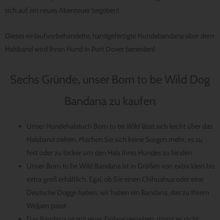
sich auf ein neues Abenteuer begeben!
Dieses einlaufvorbehandelte, handgefertigte Hundebandana über dem
Halsband wird Ihren Hund in Port Dover beneiden!
Sechs Gründe, unser Born to be Wild Dog
Bandana zu kaufen
Unser Hundehalstuch Born to be Wild lässt sich leicht über das
Halsband ziehen. Machen Sie sich keine Sorgen mehr, es zu
fest oder zu locker um den Hals Ihres Hundes zu binden
Unser Born to be Wild Bandana ist in Größen von extra klein bis
extra groß erhältlich. Egal, ob Sie einen Chihuahua oder eine
Deutsche Dogge haben, wir haben ein Bandana, das zu Ihrem
Welpen passt
Das Bandana ist mit einer Einlage versehen, damit es nicht