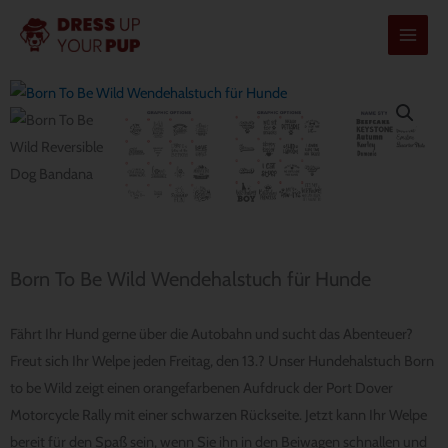
Zum
Inhalt
springen
Born To Be Wild Wendehalstuch für Hunde
Fährt Ihr Hund gerne über die Autobahn und sucht das Abenteuer?
Freut sich Ihr Welpe jeden Freitag, den 13.? Unser Hundehalstuch Born
to be Wild zeigt einen orangefarbenen Aufdruck der Port Dover
Motorcycle Rally mit einer schwarzen Rückseite. Jetzt kann Ihr Welpe
bereit für den Spaß sein, wenn Sie ihn in den Beiwagen schnallen und