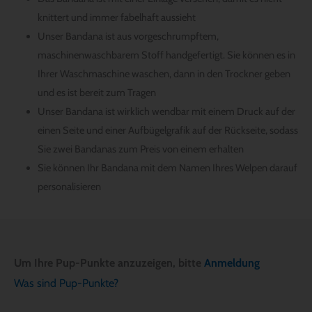
knittert und immer fabelhaft aussieht
Unser Bandana ist aus vorgeschrumpftem,
maschinenwaschbarem Stoff handgefertigt. Sie können es in
Ihrer Waschmaschine waschen, dann in den Trockner geben
und es ist bereit zum Tragen
Unser Bandana ist wirklich wendbar mit einem Druck auf der
einen Seite und einer Aufbügelgrafik auf der Rückseite, sodass
Sie zwei Bandanas zum Preis von einem erhalten
Sie können Ihr Bandana mit dem Namen Ihres Welpen darauf
personalisieren
Um Ihre Pup-Punkte anzuzeigen, bitte
Anmeldung
Was sind Pup-Punkte?