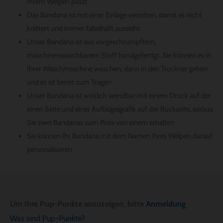
Ihrem Welpen passt
Das Bandana ist mit einer Einlage versehen, damit es nicht
knittert und immer fabelhaft aussieht
Unser Bandana ist aus vorgeschrumpftem,
maschinenwaschbarem Stoff handgefertigt. Sie können es in
Ihrer Waschmaschine waschen, dann in den Trockner geben
und es ist bereit zum Tragen
Unser Bandana ist wirklich wendbar mit einem Druck auf der
einen Seite und einer Aufbügelgrafik auf der Rückseite, sodass
Sie zwei Bandanas zum Preis von einem erhalten
Sie können Ihr Bandana mit dem Namen Ihres Welpen darauf
personalisieren
Um Ihre Pup-Punkte anzuzeigen, bitte
Anmeldung
Was sind Pup-Punkte?