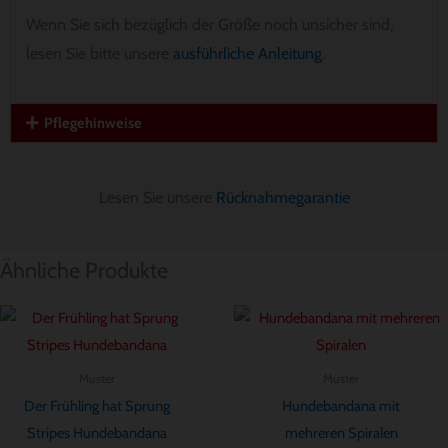
Wenn Sie sich bezüglich der Größe noch unsicher sind,
lesen Sie bitte unsere
ausführliche Anleitung
.
Pflegehinweise
Lesen Sie unsere
Rücknahmegarantie
Ähnliche Produkte
Preisspanne:
Preisspanne:
$ 8.56
$ 8.56
bis
bis
$ 11.42
$ 11.42
Muster
Muster
Der Frühling hat Sprung
Hundebandana mit
Stripes Hundebandana
mehreren Spiralen