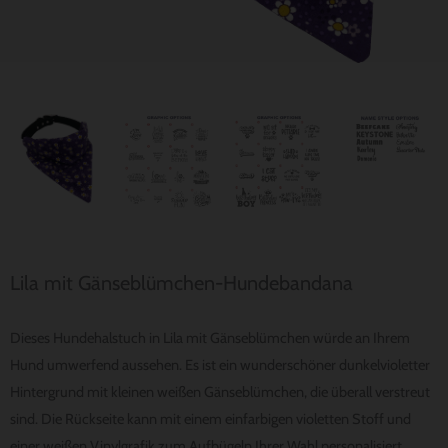
Lila mit Gänseblümchen-Hundebandana
Dieses Hundehalstuch in Lila mit Gänseblümchen würde an Ihrem
Hund umwerfend aussehen. Es ist ein wunderschöner dunkelvioletter
Hintergrund mit kleinen weißen Gänseblümchen, die überall verstreut
sind. Die Rückseite kann mit einem einfarbigen violetten Stoff und
einer weißen Vinylgrafik zum Aufbügeln Ihrer Wahl personalisiert