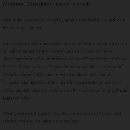
Montreal Canadiens Hundehalstuch
Dies ist das wendbare Montreal Canadiens-Hundehalstuch, nach dem
Ihr Welpe gesucht hat!
Les Habitants streben ihren ersten Cup seit 1993 an und wenn Sie nicht
im Bell Center sein können, können Sie sie zu Hause mit Ihrem
vierbeinigen besten Freund anfeuern. Während Shea Weber und Carey
Price Les Canadiens in die Playoffs führen, stellen Sie sicher, dass Ihr
Welpe für diesen Anlass mit unserem wunderschönen Montreal
Canadiens Hundehalsband über dem Kragen gekleidet ist! Schließlich
wollen Sie nicht, dass die Leute denken, Ihr Hund sei ein
Toronto Maple
Leafs
Fan, oder?
Wenn Sie es personalisieren möchten, können Sie den Namen Ihres
Hundes am Rand des Halstuchs hinzufügen.