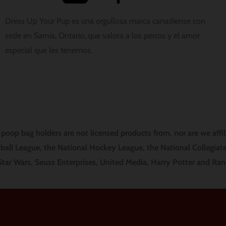
Dress Up Your Pup es una orgullosa marca canadiense con
sede en Sarnia, Ontario, que valora a los perros y el amor
especial que les tenemos.
oop bag holders are not licensed products from, nor are we affi
ball League, the National Hockey League, the National Collegiate
 Star Wars, Seuss Enterprises, United Media, Harry Potter and Ra