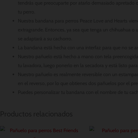
tendrás que preocuparte por atarlo demasiado apretado o
tu perro.
Nuestra bandana para perros Peace Love and Hearts vie
extragrande. Entonces, ya sea que tenga un chihuahua o
se adaptará a su cachorro.
La bandana está hecha con una interfaz para que no se a
Nuestro pañuelo está hecho a mano con tela preencogida 
tu lavadora, luego ponerlo en la secadora y está listo para
Nuestro pañuelo es realmente reversible con un estampa
en el reverso, por lo que obtienes dos pañuelos por el pre
Puedes personalizar tu bandana con el nombre de tu cach
Productos relacionados
Rango
Rango
de
de