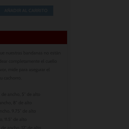
AÑADIR AL CARRITO
ue nuestras bandanas no están
dear completamente el cuello
avor, mide para asegurar el
tu cachorro.
 de ancho, 5″ de alto
ancho, 8″ de alto
ncho, 9.75″ de alto
, 11.5″ de alto
 de ancho, 12″ de alto