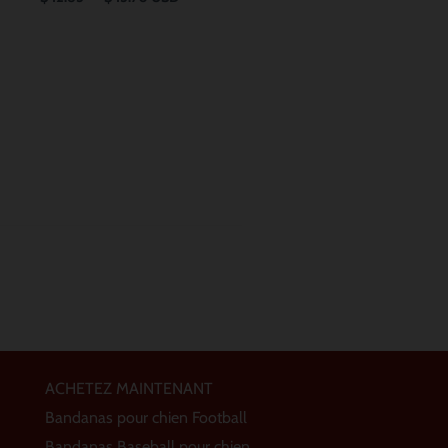
ACHETEZ MAINTENANT
Bandanas pour chien Football
Bandanas Baseball pour chien