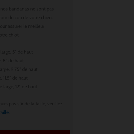
e nos bandanas ne sont pas
 tour du cou de votre chien.
our assurer le meilleur
tre chiot.
large, 5″ de haut
, 8″ de haut
large, 9,75″ de haut
, 11,5″ de haut
e large, 12″ de haut
urs pas sûr de la taille, veuillez
aillé
.