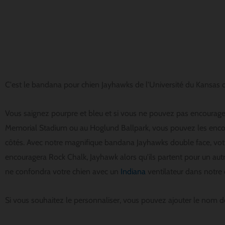
C'est le bandana pour chien Jayhawks de l'Université du Kansas q
Vous saignez pourpre et bleu et si vous ne pouvez pas encourage
Memorial Stadium ou au Hoglund Ballpark, vous pouvez les encou
côtés. Avec notre magnifique bandana Jayhawks double face, votr
encouragera Rock Chalk, Jayhawk alors qu'ils partent pour un au
ne confondra votre chien avec un
Indiana
ventilateur dans notre
Si vous souhaitez le personnaliser, vous pouvez ajouter le nom d