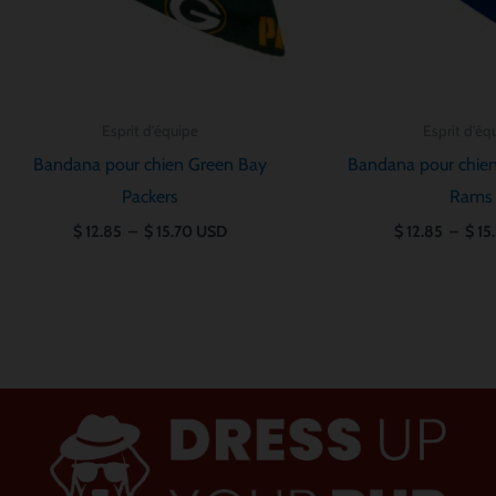
Esprit d'équipe
Esprit d'éq
Bandana pour chien Green Bay
Bandana pour chien
Packers
Rams
$
12.85
–
$
15.70
USD
$
12.85
–
$
15