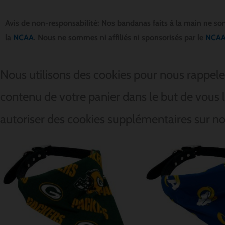
Avis de non-responsabilité: Nos bandanas faits à la main ne son
la
NCAA
. Nous ne sommes ni affiliés ni sponsorisés par le
NCA
Nous utilisons des cookies pour nous rappeler
contenu de votre panier dans le but de vous l
autoriser des cookies supplémentaires sur no
Plage
de
prix :
$ 12.85
à
$ 15.70