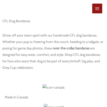
Aller
au
contenu
CFL Dog Bandanas
Show off your team spirit with our handmade CFL dog bandanas.
Whether your pup is cheering from the couch, heading to a tailgate, or
posing for game day photos, these
over-the-collar bandanas
are
designed for easy wear, comfort, and style. Shop CFL dog bandanas
for fans who want their dog to be part of every kickoff, big play, and
Grey Cup celebration.
Made In Canada