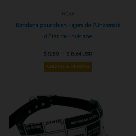
produit
NCAA
Bandana pour chien Tigers de l'Université
d'État de Louisiane
$
12.80
–
$
15.64
USD
CHOIX DES OPTIONS
Plage
Ce
de
produit
prix :
a
$ 12.80
à
plusieurs
$ 15.64
variantes.
Les