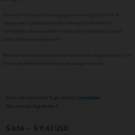
Donnez à votre animal de compagnie un avant-goût de la vie de
voyage avec le bandana pour chien Pawsport to Adventure !
Commandez dès aujourd'hui et laissez votre explorateur à quatre
pattes afficher son style jet-set !
Bien que notre bandana puisse inspirer des rêves de globe-trotter, il ne
fournit pas réellement de services de passage ou de visa.
Pour voir vos points Pup, veuillez
Connexion
Que sont les Pup Points ?
Plage
$
8.56
–
$
11.42
USD