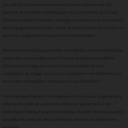
Un côté de ce bandana aventureux arbore un imprimé noir chic,
parsemé de symboles emblématiques du monde entier. De la Tour
Eiffel aux Grandes Pyramides, ce design mondain fera de votre animal
de compagnie le chien le plus cultivé, qu'il parcoure les parcs locaux ou
qu'il vous rejoigne dans des aventures internationales !
Retournez le bandana pour révéler une toile bleu marine sophistiquée,
prête à être personnalisée avec l'un de nos graphismes prédéfinis.
Choisissez un design qui convient à la personnalité de votre
compagnon de voyage, qu'il soit un « explorateur extraordinaire » ou
un « chien cosmopolite », nous avons ce qu'il vous faut !
Notre bandana Pawsport to Adventure est conçu pour se glisser sans
effort sur le collier de votre chien, offrant un ajustement sûr et
confortable. Fabriqué à partir de matériaux durables de haute qualité, il
est prêt à tout endurer, des promenades urbaines aux explorations
sauvages.