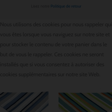
Lisez notre
Politique de retour
Nous utilisons des cookies pour nous rappeler qui
vous êtes lorsque vous naviguez sur notre site et
pour stocker le contenu de votre panier dans le
but de vous le rappeler. Ces cookies ne seront
installés que si vous consentez à autoriser des
cookies supplémentaires sur notre site Web.
Plage
Plage
de
de
prix :
prix :
$ 8.56
$ 8.56
à
à
$ 11.42
$ 11.42