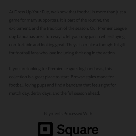
다.
At Dress Up Your Pup, we know that football is more than just a
game for many supporters. It is part of the routine, the
excitement, and the tradition of the season. Our Premier League
dog bandanas are a fun way to let your dog join in while staying
comfortable and looking great. They also make a thoughtful gift
for football fans who love including their dog in the action.
If you are looking for Premier League dog bandanas, this
collection is a great place to start. Browse styles made for
football-loving pups and find a bandana that feels right for
match day, derby days, and the full season ahead.
Payments Processed With