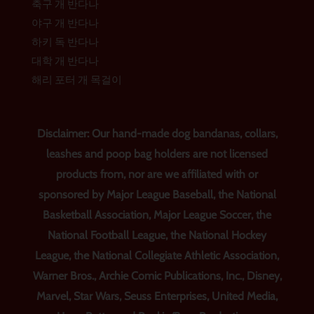
축구 개 반다나
야구 개 반다나
하키 독 반다나
대학 개 반다나
해리 포터 개 목걸이
Disclaimer: Our hand-made dog bandanas, collars,
leashes and poop bag holders are not licensed
products from, nor are we affiliated with or
sponsored by Major League Baseball, the National
Basketball Association, Major League Soccer, the
National Football League, the National Hockey
League, the National Collegiate Athletic Association,
Warner Bros., Archie Comic Publications, Inc., Disney,
Marvel, Star Wars, Seuss Enterprises, United Media,