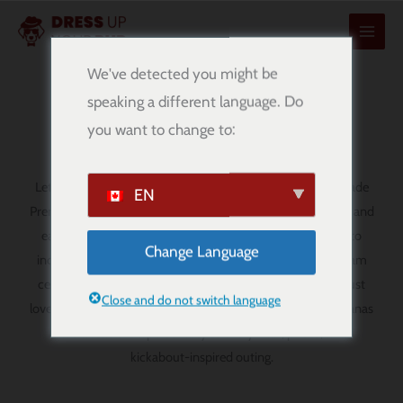
콘
텐
츠
We've detected you might be
로
speaking a different language. Do
Premier League Dog Bandanas
건
you want to change to:
너
뛰
기
Let your pup show off their football spirit with our handmade
EN
Premier League dog bandanas. Designed for comfort, style, and
easy wear, these
over-the-collar bandanas
are a fun way to
Change Language
include your dog in match day, weekend watching, and team
celebrations. Whether you support one club faithfully or just
Close and do not switch language
love the energy of Premier League football, these dog bandanas
add a little extra personality to every walk, photo, and
kickabout-inspired outing.