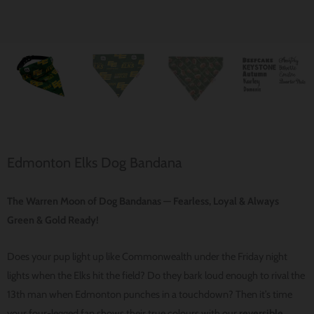
Edmonton Elks Dog Bandana
The Warren Moon of Dog Bandanas — Fearless, Loyal & Always
Green & Gold Ready!
Does your pup light up like Commonwealth under the Friday night
lights when the Elks hit the field? Do they bark loud enough to rival the
13th man when Edmonton punches in a touchdown? Then it’s time
your four-legged fan shows their true colours with our
reversible