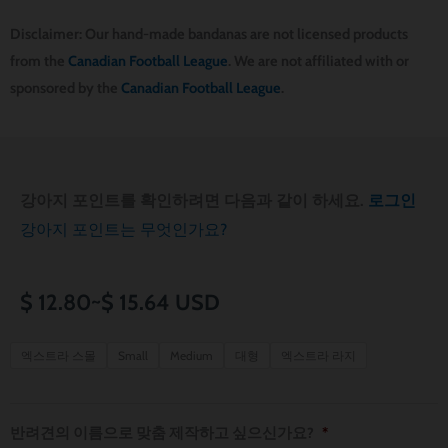
Disclaimer: Our hand-made bandanas are not licensed products
from the
Canadian Football League
. We are not affiliated with or
sponsored by the
Canadian Football League
.
강아지 포인트를 확인하려면 다음과 같이 하세요.
로그인
강아지 포인트는 무엇인가요?
가
$
12.80
~
$
15.64
USD
격
Edmonton
엑스트라 스몰
Small
Medium
대형
엑스트라 라지
Elks
범
Dog
위:
Bandana
반려견의 이름으로 맞춤 제작하고 싶으신가요?
*