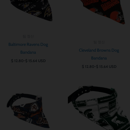
팀 정신
팀 정신
Baltimore Ravens Dog
Cleveland Browns Dog
Bandana
Bandana
$
12.80
~
$
15.64
USD
$
12.80
~
$
15.64
USD
가
가
격
격
범
범
위:
위:
$ 12.80~$ 15.64
$ 12.80~$ 15