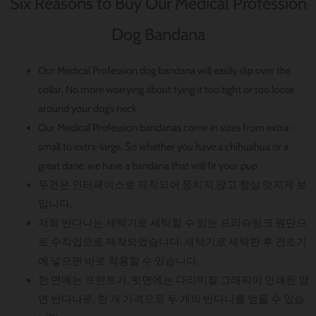
Six Reasons to Buy Our Medical Profession
Dog Bandana
Our Medical Profession dog bandana will easily slip over the
collar. No more worrying about tying it too tight or too loose
around your dog’s neck
Our Medical Profession bandanas come in sizes from extra-
small to extra-large. So whether you have a chihuahua or a
great dane, we have a bandana that will fit your pup
두건은 인터페이스로 제작되어 뭉치지 않고 항상 멋지게 보
입니다.
저희 반다나는 세탁기로 세탁할 수 있는 프리슈링크 원단으
로 수작업으로 제작되었습니다. 세탁기로 세탁한 후 건조기
에 넣으면 바로 착용할 수 있습니다.
한 면에는 프린트가, 뒷면에는 다리미질 그래픽이 인쇄된 양
면 반다나로, 한 개 가격으로 두 개의 반다나를 얻을 수 있습