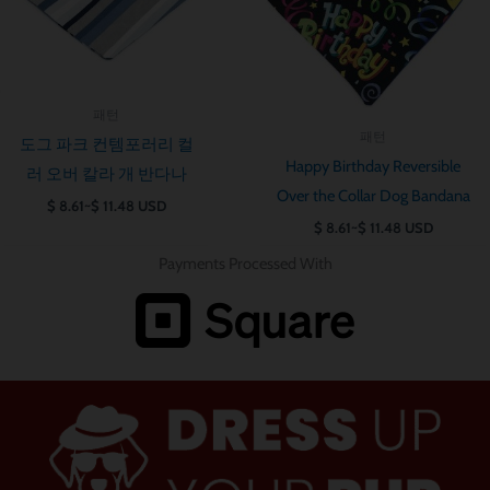
패턴
패턴
도그 파크 컨템포러리 컬
Happy Birthday Reversible
러 오버 칼라 개 반다나
Over the Collar Dog Bandana
$
8.61
~
$
11.48
USD
$
8.61
~
$
11.48
USD
Payments Processed With