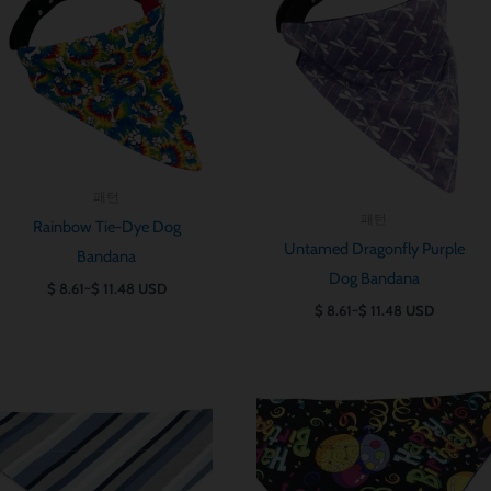
범
범
위:
위:
$ 8.61~$ 11.48
$ 8.61~$ 11.48
패턴
패턴
Rainbow Tie-Dye Dog
Untamed Dragonfly Purple
Bandana
Dog Bandana
$
8.61
~
$
11.48
USD
$
8.61
~
$
11.48
USD
가
가
격
격
범
범
위:
위:
$ 8.61~$ 11.48
$ 8.61~$ 11.48