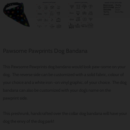
Pawsome Pawprints Dog Bandana
This Pawsome Pawprints dog bandana would look paw-some on your
dog. The reverse side can be customized with a solid fabric, colour of
your choice and a white iron -on vinyl graphic, of your choice. The dog
bandana can also be customized with your dog’s name on the
pawprint side.
This preshrunk, handcrafted over the collar dog bandana will have your
dog the envy of the dog park!