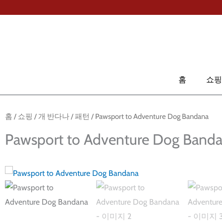
콘
텐
츠
검
로
색
건
너
홈
쇼핑
뛰
기
홈
/
쇼핑
/
개 반다나
/
패턴
/ Pawsport to Adventure Dog Bandana
Pawsport to Adventure Dog Band