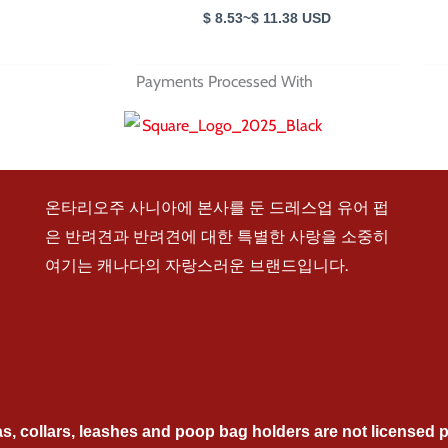
$
8.53
~
$
11.38
USD
Payments Processed With
온타리오주 사니아에 본사를 둔 드레스업 유어 펍
은 반려견과 반려견에 대한 특별한 사랑을 소중히
여기는 캐나다의 자랑스러운 브랜드입니다.
collars, leashes and poop bag holders are not licensed pro