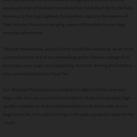
your pup’s a fan of the kind-hearted Archie, the brilliant Betty, the fiery
Veronica, or the loyal Jughead, this bandana captures the essence of
their favorite characters, bringing a piece of Riverdale to your dog’s
everyday adventures!
Flip over the bandana, and you’ll find a solid blue backdrop, all set to be
customized with one of our premade graphics. Choose a design that
showcases your pup’s own captivating character, turning the bandana
into a personalized piece of pet flair.
Our Riverdale Pals bandana is designed to slide smoothly over your
dog’s collar for a secure and comfortable fit. Made from durable, high-
quality materials, it’s built to withstand the hustle and bustle of your
dog’s active life, from playful romps in the park to peaceful naps on the
couch.