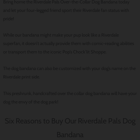
Bring home the Riverdale Pals Over-the-Collar Dog Bandana today
and let your four-legged friend sport their Riverdale fan status with
pride!
While our bandana might make your pup look like a Riverdale
superfan, it doesn’t actually provide them with comic-reading abilities
or transport them to the iconic Pop’s Chock’lit Shoppe.
The dog bandana can also be customized with your dog’s name on the
Riverdale print side.
This preshrunk, handcrafted over the collar dog bandana will have your
dog the envy of the dog park!
Six Reasons to Buy Our Riverdale Pals Dog
Bandana