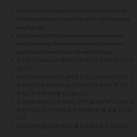
Our Riverdale Pals dog bandana will easily slip over the collar.
No more worrying about tying it too tight or too loose around
your dog’s neck
Our Riverdale Pals dog bandana comes in sizes from extra-
small to extra-large. So whether you have a chihuahua or a
great dane, we have a bandana that will fit your pup
두건은 인터페이스로 제작되어 뭉치지 않고 항상 멋지게 보
입니다.
저희 반다나는 세탁기로 세탁할 수 있는 프리슈링크 원단으
로 수작업으로 제작되었습니다. 세탁기로 세탁한 후 건조기
에 넣으면 바로 착용할 수 있습니다.
한 면에는 프린트가, 뒷면에는 다리미질 그래픽이 인쇄된 양
면 반다나로, 한 개 가격으로 두 개의 반다나를 얻을 수 있습
니다.
반려견의 이름이 적힌 반다나를 맞춤 설정할 수 있습니다.