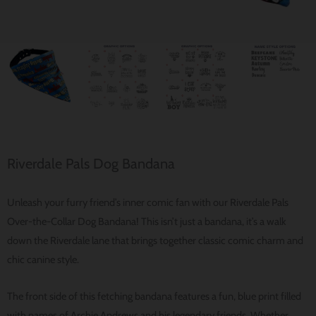
Riverdale Pals Dog Bandana
Unleash your furry friend’s inner comic fan with our Riverdale Pals
Over-the-Collar Dog Bandana! This isn’t just a bandana, it’s a walk
down the Riverdale lane that brings together classic comic charm and
chic canine style.
The front side of this fetching bandana features a fun, blue print filled
with names of Archie Andrews and his legendary friends. Whether