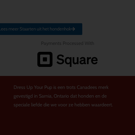
Lees meer Staarten uit het hondenhok
Payments Processed With
Dress Up Your Pup is een trots Canadees merk
gevestigd in Sarnia, Ontario dat honden en de
speciale liefde die we voor ze hebben waardeert.