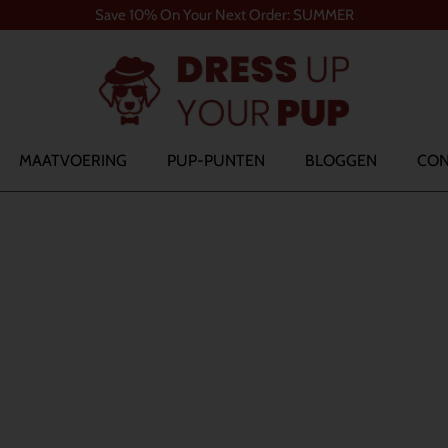
Save 10% On Your Next Order: SUMMER
MAATVOERING
PUP-PUNTEN
BLOGGEN
CON
 FLAKES