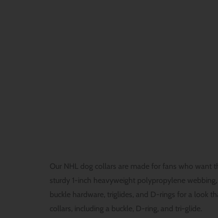
Our NHL dog collars are made for fans who want thei
sturdy 1-inch heavyweight polypropylene webbing, gi
buckle hardware, triglides, and D-rings for a look t
collars, including a buckle, D-ring, and tri-glide.