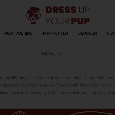
MAATVOERING
PUP-PUNTEN
BLOGGEN
CON
NHL Dog Collars
made NHL dog collars made from team fabrics. Designed for comfo
 underneath the cotton fabric and finished with silver-tone hardware
playoff season, or everyday walks, these collars are a fun way to s