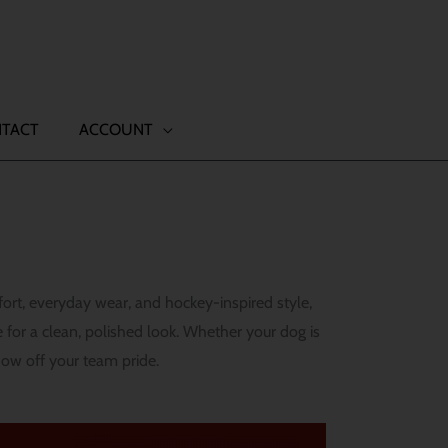
TACT
ACCOUNT
rt, everyday wear, and hockey-inspired style,
 for a clean, polished look. Whether your dog is
how off your team pride.