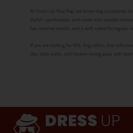
At Dress Up Your Pup, we know dog accessories sh
stylish, comfortable, and made with durable mater
has minimal stretch, and is well suited for regular u
If you are looking for NHL dog collars, this collect
day, daily walks, and hockey-loving pups with team 