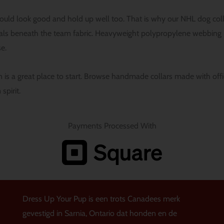
ould look good and hold up well too. That is why our NHL dog col
ials beneath the team fabric. Heavyweight polypropylene webbing i
se.
ion is a great place to start. Browse handmade collars made with off
spirit.
Payments Processed With
Dress Up Your Pup is een trots Canadees merk
gevestigd in Sarnia, Ontario dat honden en de