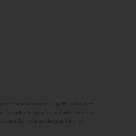
Each collar is handmade using NHL fabric over
 The collar design is finished with silver-tone
 a metal dog collar set designed for 1-inch