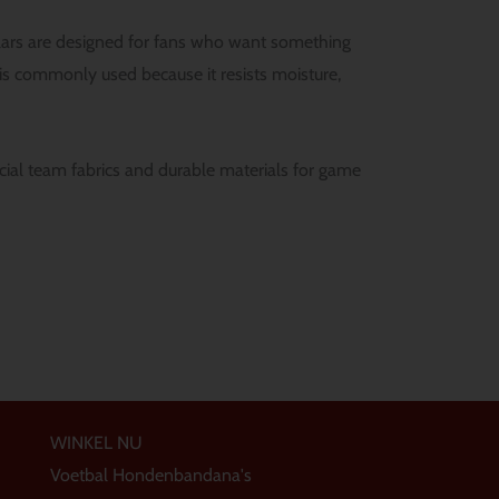
lars are designed for fans who want something
s commonly used because it resists moisture,
icial team fabrics and durable materials for game
WINKEL NU
Voetbal Hondenbandana's