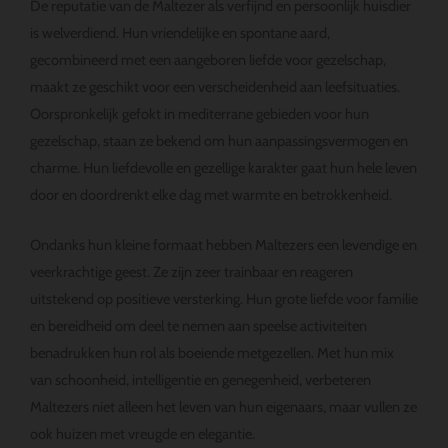
De reputatie van de Maltezer als verfijnd en persoonlijk huisdier
is welverdiend. Hun vriendelijke en spontane aard,
gecombineerd met een aangeboren liefde voor gezelschap,
maakt ze geschikt voor een verscheidenheid aan leefsituaties.
Oorspronkelijk gefokt in mediterrane gebieden voor hun
gezelschap, staan ze bekend om hun aanpassingsvermogen en
charme. Hun liefdevolle en gezellige karakter gaat hun hele leven
door en doordrenkt elke dag met warmte en betrokkenheid.
Ondanks hun kleine formaat hebben Maltezers een levendige en
veerkrachtige geest. Ze zijn zeer trainbaar en reageren
uitstekend op positieve versterking. Hun grote liefde voor familie
en bereidheid om deel te nemen aan speelse activiteiten
benadrukken hun rol als boeiende metgezellen. Met hun mix
van schoonheid, intelligentie en genegenheid, verbeteren
Maltezers niet alleen het leven van hun eigenaars, maar vullen ze
ook huizen met vreugde en elegantie.