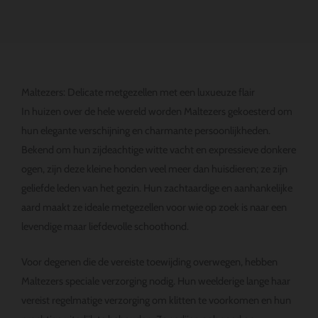
Maltezers: Delicate metgezellen met een luxueuze flair
In huizen over de hele wereld worden Maltezers gekoesterd om
hun elegante verschijning en charmante persoonlijkheden.
Bekend om hun zijdeachtige witte vacht en expressieve donkere
ogen, zijn deze kleine honden veel meer dan huisdieren; ze zijn
geliefde leden van het gezin. Hun zachtaardige en aanhankelijke
aard maakt ze ideale metgezellen voor wie op zoek is naar een
levendige maar liefdevolle schoothond.
Voor degenen die de vereiste toewijding overwegen, hebben
Maltezers speciale verzorging nodig. Hun weelderige lange haar
vereist regelmatige verzorging om klitten te voorkomen en hun