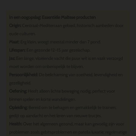
In een oogopslag: Essentiële Maltese producten
Origin:
Centraal-Mediterraan gebied, historisch aanbeden door
oude culturen.
Maat:
Erg klein, weegt meestal minder dan 7 pond.
Lifespan:
Een gezonde 12-15 jaar gezelschap.
Jas:
Een lange, vloeiende vacht die puur wit is en vaak verzorgd
moet worden om onberispelijk te blijven.
Persoonlijkheid:
De belichaming van zoetheid, levendigheid en
gezelligheid.
Oefening:
Heeft alleen lichte beweging nodig; perfect voor
binnen spelen en korte wandelingen.
Opleiding:
Bereid om te behagen en gemakkelijk te trainen;
gedijt op aandacht en het leren van nieuwe trucjes.
Health:
Over het algemeen gezond, maar kan gevoelig zijn voor
problemen zoals gebitsproblemen en patella luxatie; regelmatige