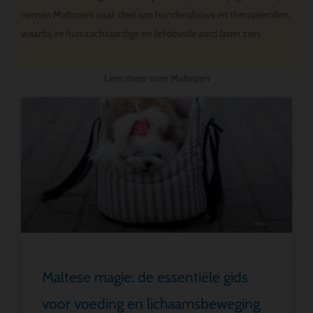
nemen Maltezers vaak deel aan hondenshows en therapierollen,
waarbij ze hun zachtaardige en liefdevolle aard laten zien.
Lees meer over Maltezen
Maltese magie: de essentiële gids
voor voeding en lichaamsbeweging