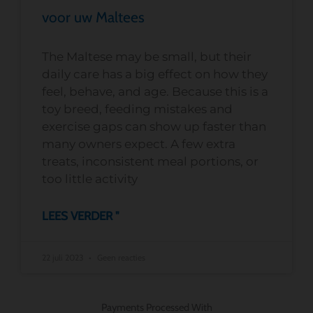
voor uw Maltees
The Maltese may be small, but their
daily care has a big effect on how they
feel, behave, and age. Because this is a
toy breed, feeding mistakes and
exercise gaps can show up faster than
many owners expect. A few extra
treats, inconsistent meal portions, or
too little activity
LEES VERDER "
22 juli 2023
Geen reacties
Payments Processed With