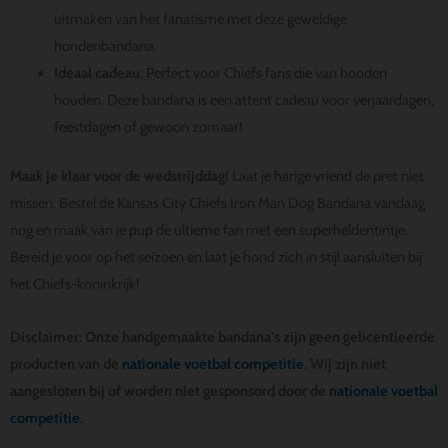
uitmaken van het fanatisme met deze geweldige
hondenbandana.
Ideaal cadeau
: Perfect voor Chiefs fans die van honden
houden. Deze bandana is een attent cadeau voor verjaardagen,
feestdagen of gewoon zomaar!
Maak je klaar voor de wedstrijddag!
Laat je harige vriend de pret niet
missen. Bestel de Kansas City Chiefs Iron Man Dog Bandana vandaag
nog en maak van je pup de ultieme fan met een superheldentintje.
Bereid je voor op het seizoen en laat je hond zich in stijl aansluiten bij
het Chiefs-koninkrijk!
Disclaimer: Onze handgemaakte bandana's zijn geen gelicentieerde
producten van de
nationale voetbal competitie
. Wij zijn niet
aangesloten bij of worden niet gesponsord door de
nationale voetbal
competitie
.