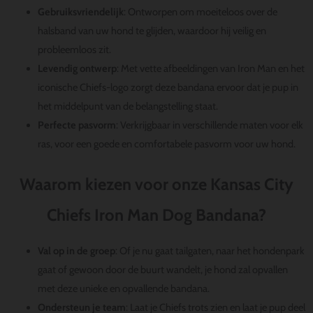
Gebruiksvriendelijk
: Ontworpen om moeiteloos over de
halsband van uw hond te glijden, waardoor hij veilig en
probleemloos zit.
Levendig ontwerp
: Met vette afbeeldingen van Iron Man en het
iconische Chiefs-logo zorgt deze bandana ervoor dat je pup in
het middelpunt van de belangstelling staat.
Perfecte pasvorm
: Verkrijgbaar in verschillende maten voor elk
ras, voor een goede en comfortabele pasvorm voor uw hond.
Waarom kiezen voor onze Kansas City
Chiefs Iron Man Dog Bandana?
Val op in de groep
: Of je nu gaat tailgaten, naar het hondenpark
gaat of gewoon door de buurt wandelt, je hond zal opvallen
met deze unieke en opvallende bandana.
Ondersteun je team
: Laat je Chiefs trots zien en laat je pup deel