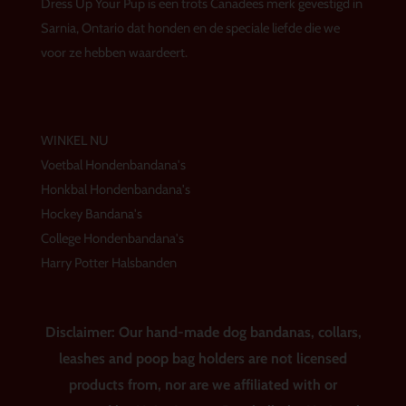
Dress Up Your Pup is een trots Canadees merk gevestigd in
r
o
e
a
k
s
Sarnia, Ontario dat honden en de speciale liefde die we
m
t
voor ze hebben waardeert.
WINKEL NU
Voetbal Hondenbandana's
Honkbal Hondenbandana's
Hockey Bandana's
College Hondenbandana's
Harry Potter Halsbanden
Disclaimer: Our hand-made dog bandanas, collars,
leashes and poop bag holders are not licensed
products from, nor are we affiliated with or