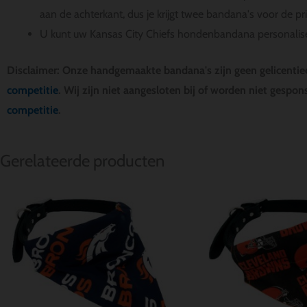
aan de achterkant, dus je krijgt twee bandana's voor de pr
U kunt uw Kansas City Chiefs hondenbandana personali
Disclaimer: Onze handgemaakte bandana's zijn geen gelicenti
competitie
. Wij zijn niet aangesloten bij of worden niet gespo
competitie
.
Gerelateerde producten
Prijsklasse:
$ 18.00
tot
$ 22.00