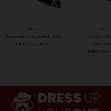
Team geest
Team gee
Hondenbandana Denver Broncos
Cleveland 
hondenban
$
18.00
-
$
22.00
CAD
$
18.00
-
$
22.