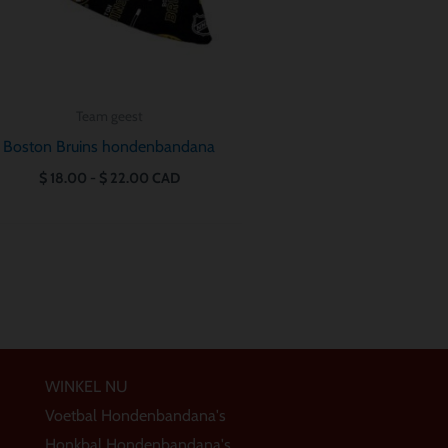
Team geest
Boston Bruins hondenbandana
$
18.00
-
$
22.00
CAD
WINKEL NU
Voetbal Hondenbandana's
Honkbal Hondenbandana's