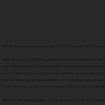
Dit zijn de hondenbandana's van Patrick Mahomes van Kansas Ci
Blaft uw pup van opwinding elke keer dat Patrick Mahomes een
om in het Arrowhead Stadium te zijn? Kwispelt je trouwe viervoeter
noemt? Wanneer de Chiefs het veld betreden, draag je het rood 
naast je. Nu kun je je pup aankleden met onze prachtige Kansas
U wilt tenslotte niet dat mensen denken dat uw hond een
De De
Als u het wilt personaliseren, kunt u de naam van uw hond lang