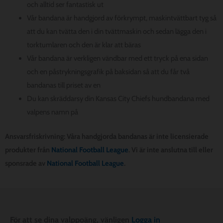
och alltid ser fantastisk ut
Vår bandana är handgjord av förkrympt, maskintvättbart tyg så
att du kan tvätta den i din tvättmaskin och sedan lägga den i
torktumlaren och den är klar att bäras
Vår bandana är verkligen vändbar med ett tryck på ena sidan
och en påstrykningsgrafik på baksidan så att du får två
bandanas till priset av en
Du kan skräddarsy din Kansas City Chiefs hundbandana med
valpens namn på
Ansvarsfriskrivning: Våra handgjorda bandanas är inte licensierade
produkter från
National Football League
. Vi är inte anslutna till eller
sponsrade av
National Football League
.
För att se dina valppoäng, vänligen
Logga in