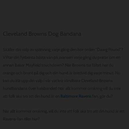
Cleveland Browns Dog Bandana
Skäller din valp av spänning varje gång den hör orden "Dawg Pound"?
Viftar din fyrbenta bästa vän på svansen varje gång du pratar om en
annan Baker Mayfield touchdown? När Browns tar fältet har du
orange och brunt på dig och din hund är bredvid dig varje minut. Nu
kan du klä upp din valp i vår vackra vändbara Cleveland Browns
hundbandana över halsbandet! När allt kommer omkring vill du inte
att folk ska tro att din hund är en
Baltimore Ravens
fan, gör du?
När allt kommer omkring, vill du inte att folk ska tro att din hund är ett
Ravens-fan eller hur?