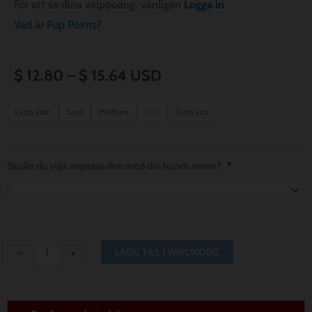
För att se dina valppoäng, vänligen
Logga in
Vad är Pup Points?
Prisintervall:
$
12.80
–
$
15.64
USD
$ 12.80
Cleveland
Extra liten
Små
Medium
Stor
Extra stor
Browns
till
Dog
$ 15.64
Bandana
Skulle du vilja anpassa den med din hunds namn?
*
mängd
-
+
LÄGG TILL I VARUKORG