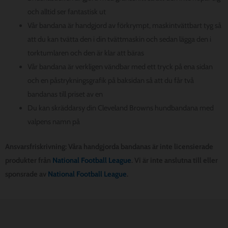
och alltid ser fantastisk ut
Vår bandana är handgjord av förkrympt, maskintvättbart tyg så
att du kan tvätta den i din tvättmaskin och sedan lägga den i
torktumlaren och den är klar att bäras
Vår bandana är verkligen vändbar med ett tryck på ena sidan
och en påstrykningsgrafik på baksidan så att du får två
bandanas till priset av en
Du kan skräddarsy din Cleveland Browns hundbandana med
valpens namn på
Ansvarsfriskrivning: Våra handgjorda bandanas är inte licensierade
produkter från
National Football League
. Vi är inte anslutna till eller
sponsrade av
National Football League
.