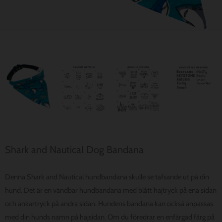
Shark and Nautical Dog Bandana
Denna Shark and Nautical hundbandana skulle se tafsande ut på din
hund. Det är en vändbar hundbandana med blått hajtryck på ena sidan
och ankartryck på andra sidan. Hundens bandana kan också anpassas
med din hunds namn på hajsidan. Om du föredrar en enfärgad färg på