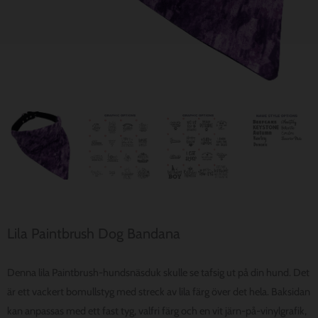
Lila Paintbrush Dog Bandana
Denna lila Paintbrush-hundsnäsduk skulle se tafsig ut på din hund. Det
är ett vackert bomullstyg med streck av lila färg över det hela. Baksidan
kan anpassas med ett fast tyg, valfri färg och en vit järn-på-vinylgrafik,