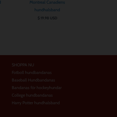
d
Montreal Canadiens
hundhalsband
$
19.98
USD
SHOPPA NU
Fotboll hundbandanas
Baseball Hundbandanas
Bandanas för hockeyhundar
College hundbandanas
Harry Potter hundhalsband