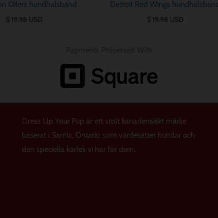
n Oilers hundhalsband
Detroit Red Wings hundhalsban
$
19.98
USD
$
19.98
USD
Payments Processed With
Dress Up Your Pup är ett stolt kanadensiskt märke
baserat i Sarnia, Ontario som värdesätter hundar och
den speciella kärlek vi har för dem.