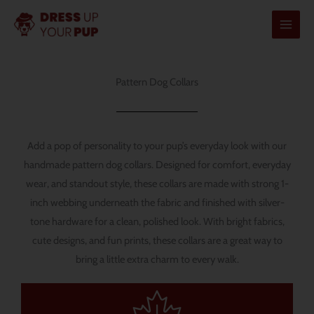
Ir
para
o
conteúdo
Pattern Dog Collars
Add a pop of personality to your pup’s everyday look with our
handmade pattern dog collars. Designed for comfort, everyday
wear, and standout style, these collars are made with strong 1-
inch webbing underneath the fabric and finished with silver-
tone hardware for a clean, polished look. With bright fabrics,
cute designs, and fun prints, these collars are a great way to
bring a little extra charm to every walk.